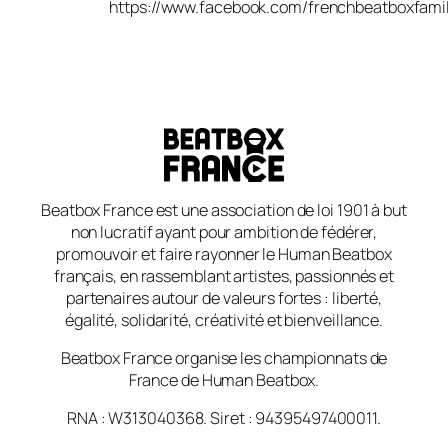
https://www.facebook.com/frenchbeatboxfami
Beatbox France est une association de loi 1901 à but
non lucratif ayant pour ambition de fédérer,
promouvoir et faire rayonner le Human Beatbox
français, en rassemblant artistes, passionnés et
partenaires autour de valeurs fortes : liberté,
égalité, solidarité, créativité et bienveillance.
Beatbox France organise les championnats de
France de Human Beatbox.
RNA : W313040368. Siret : 94395497400011.