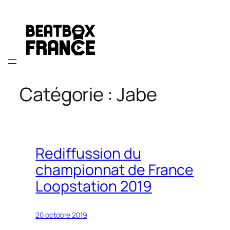
Aller
au
contenu
Catégorie :
Jabe
Rediffussion du
championnat de France
Loopstation 2019
20 octobre 2019