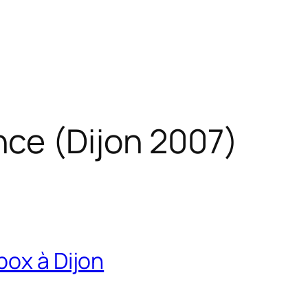
ce (Dijon 2007)
ox à Dijon