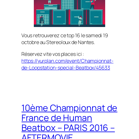
Vous retrouverez ce top 16 le samedi 19
octobre au Stereoloux de Nantes.
Réservez vite vos places ici :
https://yurplan.com/event/Championnat-
de-Loopstation-special-Beatbox/45633
10ème Championnat de
France de Human
Beatbox – PARIS 2016 –
AFTERMOVIE