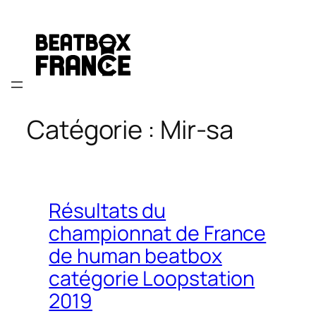
Aller
au
contenu
Catégorie :
Mir-sa
Résultats du
championnat de France
de human beatbox
catégorie Loopstation
2019