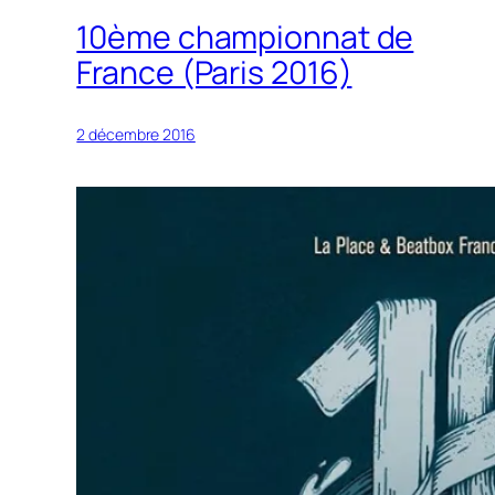
10ème championnat de
France (Paris 2016)
2 décembre 2016