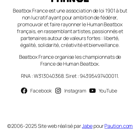
Beatbox France est une association de loi 1901 à but
non lucratif ayant pour ambition de fédérer,
promouvoir et faire rayonner le Human Beatbox
français, en rassemblant artistes, passionnés et
partenaires autour de valeurs fortes : liberté,
égalité, solidarité, créativité et bienveillance.
Beatbox France organise les championnats de
France de Human Beatbox.
RNA : W313040368. Siret : 94395497400011.
Facebook
Instagram
YouTube
©2006-2025 Site web réalisé par
Jabe
pour
Paution.com