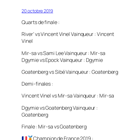
20 octobre 2019
Quarts de finale :
River’ vs Vincent Vinel Vainqueur : Vincent
Vinel
Mir-sa vs Sami Lee Vainqueur : Mir-sa
Dgymie vs Epock Vainqueur : Dgymie
Goatenberg vs Sibé Vainqueur : Goatenberg
Demi-finales :
Vincent Vinel vs Mir-sa Vainqueur : Mir-sa
Dgymie vs Goatenberg Vainqueur :
Goatenberg
Finale : Mir-sa vs Goatenberg
Champion de France 2019 :