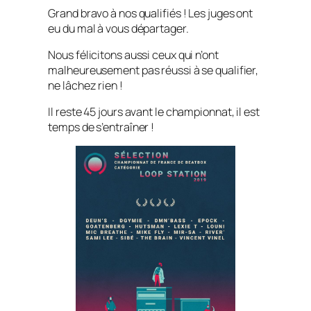
Grand bravo à nos qualifiés ! Les juges ont
eu du mal à vous départager.
Nous félicitons aussi ceux qui n’ont
malheureusement pas réussi à se qualifier,
ne lâchez rien !
Il reste 45 jours avant le championnat, il est
temps de s’entraîner !