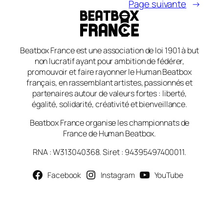
Page suivante
→
Beatbox France est une association de loi 1901 à but
non lucratif ayant pour ambition de fédérer,
promouvoir et faire rayonner le Human Beatbox
français, en rassemblant artistes, passionnés et
partenaires autour de valeurs fortes : liberté,
égalité, solidarité, créativité et bienveillance.
Beatbox France organise les championnats de
France de Human Beatbox.
RNA : W313040368. Siret : 94395497400011.
Facebook
Instagram
YouTube