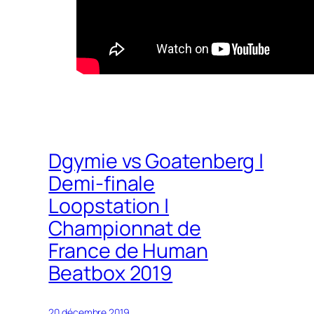
Dgymie vs Goatenberg |
Demi-finale
Loopstation |
Championnat de
France de Human
Beatbox 2019
20 décembre 2019