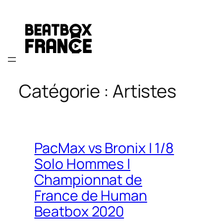
Aller
au
contenu
Catégorie :
Artistes
PacMax vs Bronix | 1/8
Solo Hommes |
Championnat de
France de Human
Beatbox 2020