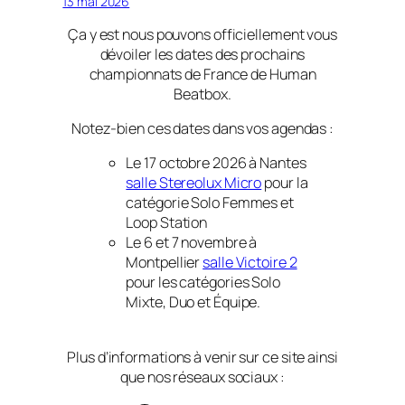
13 mai 2026
Ça y est nous pouvons officiellement vous
dévoiler les dates des prochains
championnats de France de Human
Beatbox.
Notez-bien ces dates dans vos agendas :
Le 17 octobre 2026 à Nantes
salle Stereolux Micro
pour la
catégorie Solo Femmes et
Loop Station
Le 6 et 7 novembre à
Montpellier
salle Victoire 2
pour les catégories Solo
Mixte, Duo et Équipe.
Plus d’informations à venir sur ce site ainsi
que nos réseaux sociaux :