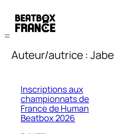
Aller
au
contenu
Auteur/autrice :
Jabe
Inscriptions aux
championnats de
France de Human
Beatbox 2026