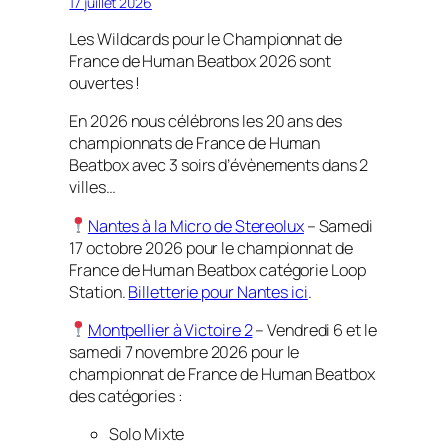
17 juillet 2026
Les Wildcards pour le Championnat de
France de Human Beatbox 2026 sont
ouvertes !
En 2026 nous célébrons les 20 ans des
championnats de France de Human
Beatbox avec 3 soirs d’évènements dans 2
villes…
Nantes à la Micro de Stereolux
– Samedi
17 octobre 2026 pour le championnat de
France de Human Beatbox catégorie Loop
Station.
Billetterie pour Nantes ici
.
Montpellier à Victoire 2
– Vendredi 6 et le
samedi 7 novembre 2026 pour le
championnat de France de Human Beatbox
des catégories :
Solo Mixte