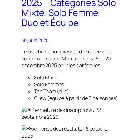
2025 – Catégories Solo
Mixte, Solo Femme,
Duo et Équipe
30 juillet 2025
Le prochain championnat de France aura
lieu à Toulouse au Metronum les 19 et 20
décembre 2025 pour les catégories :
Solo Mixte
Solo Femmes
Tag Team (duo)
Crew (équipe à partir de 3 personnes)
Fermeture des inscriptions : 22
septembre 2025
Annonce des résultats : 6 octobre
2025