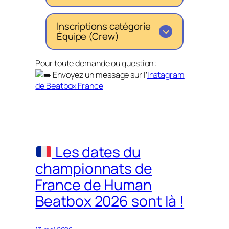
Inscriptions catégorie
Équipe (Crew)
Pour toute demande ou question :
Envoyez un message sur l’
Instagram
de Beatbox France
Les dates du
championnats de
France de Human
Beatbox 2026 sont là !