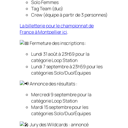
Solo Femmes
Tag Team (duo)
Crew (équipe à partir de 3 personnes)
La billetterie pour le championnat de
France à Montpellier ici
.
Fermeture des inscriptions :
Lundi 31 août à 23h59 pour la
catégorie Loop Station
Lundi 7 septembre à 23h59 pour les
catégories Solo/Duo/Équipes
Annonce des résultats :
Mercredi 9 septembre pour la
catégorie Loop Station
Mardi 15 septembre pour les
catégories Solo/Duo/Équipes
Jury des Wildcards : annoncé