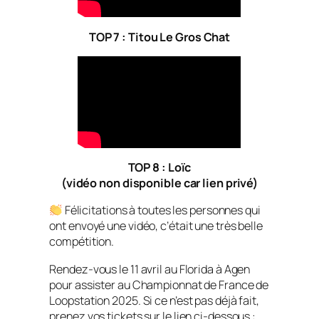
TOP 7 : Titou Le Gros Chat
TOP 8 : Loïc
(vidéo non disponible car lien privé)
Félicitations à toutes les personnes qui
ont envoyé une vidéo, c’était une très belle
compétition.
Rendez-vous le 11 avril au Florida à Agen
pour assister au Championnat de France de
Loopstation 2025. Si ce n’est pas déjà fait,
prenez vos tickets sur le lien ci-dessous :