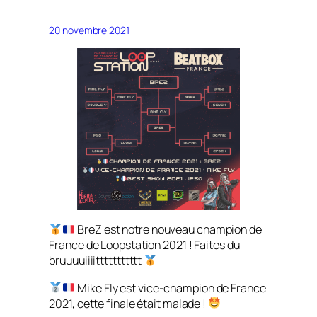
20 novembre 2021
BreZ est notre nouveau champion de
France de Loopstation 2021 ! Faites du
bruuuuiiiittttttttttt
Mike Fly est vice-champion de France
2021, cette finale était malade !