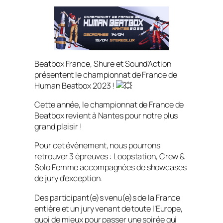
Beatbox France, Shure et Sound’Action
présentent le championnat de France de
Human Beatbox 2023 !
Cette année, le championnat de France de
Beatbox revient à Nantes pour notre plus
grand plaisir !
Pour cet évènement, nous pourrons
retrouver 3 épreuves : Loopstation, Crew &
Solo Femme accompagnées de showcases
de jury d’exception.
Des participant(e)s venu(e)s de la France
entière et un jury venant de toute l’Europe,
quoi de mieux pour passer une soirée qui