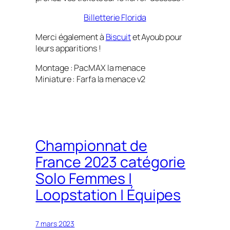
Billetterie Florida
Merci également à
Biscuit
et Ayoub pour
leurs apparitions !
Montage : PacMAX la menace
Miniature : Farfa la menace v2
Championnat de
France 2023 catégorie
Solo Femmes |
Loopstation | Équipes
7 mars 2023