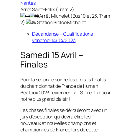
Nantes
Arrêt Saint-Félix (Tram 2)
Arrêt Michelet (Bus 10 et 23, Tram
2)
Station Bicloo Michelet
Décandanse – Qualifications
vendredi 14/04/2023
Samedi 15 Avril –
Finales
Pour la seconde soirée les phases finales
du championnat de France de Human
Beatbox 2023 reviennent au Stereolux pour
notre plus grand plaisir !
Les phases finales se dérouleront avec un
jury d’exception qui devra élire les
nouveaux et nouvelles champions et
championnes de France lors de cette