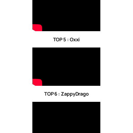
TOP 5 : Oxxi
TOP 6 : ZappyDrago