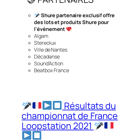
Shure partenaire exclusif offre
des lots et produits Shure pour
l’évènement
Algam
Stereolux
Ville de Nantes
Décadanse
Sound’Action
Beatbox France
Résultats du
championnat de France
Loopstation 2021