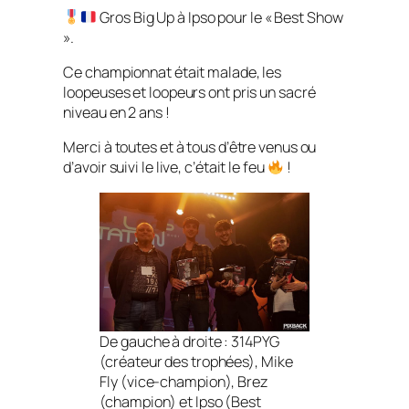
Gros Big Up à Ipso pour le « Best Show
».
Ce championnat était malade, les
loopeuses et loopeurs ont pris un sacré
niveau en 2 ans !
Merci à toutes et à tous d’être venus ou
d’avoir suivi le live, c’était le feu
!
De gauche à droite : 314PYG
(créateur des trophées), Mike
Fly (vice-champion), Brez
(champion) et Ipso (Best