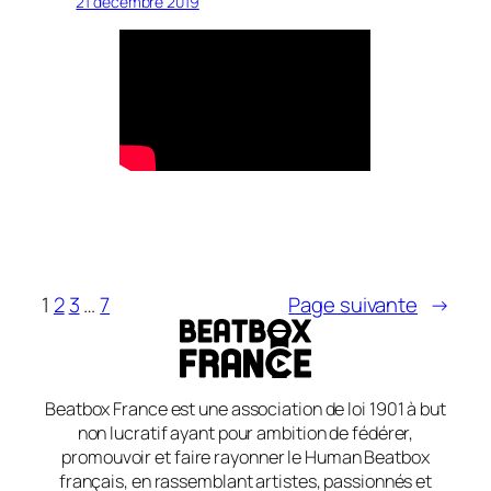
21 décembre 2019
1
2
3
…
7
Page suivante
→
Beatbox France est une association de loi 1901 à but
non lucratif ayant pour ambition de fédérer,
promouvoir et faire rayonner le Human Beatbox
français, en rassemblant artistes, passionnés et