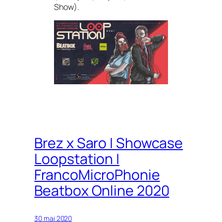
Show).
Brez x Saro | Showcase
Loopstation |
FrancoMicroPhonie
Beatbox Online 2020
30 mai 2020