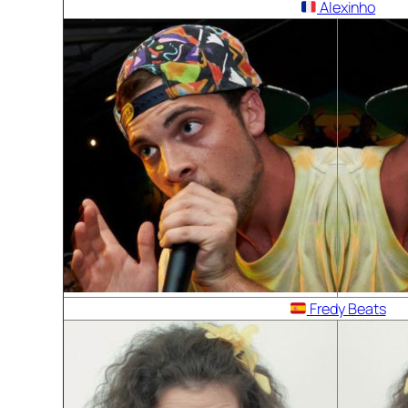
Alexinho
Fredy Beats