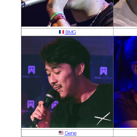
BMG
Gene