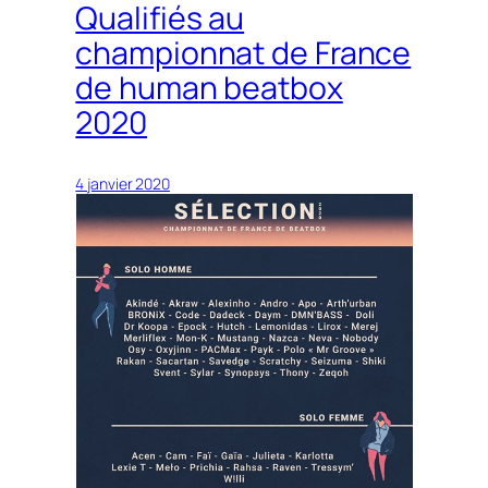
Qualifiés au
championnat de France
de human beatbox
2020
4 janvier 2020