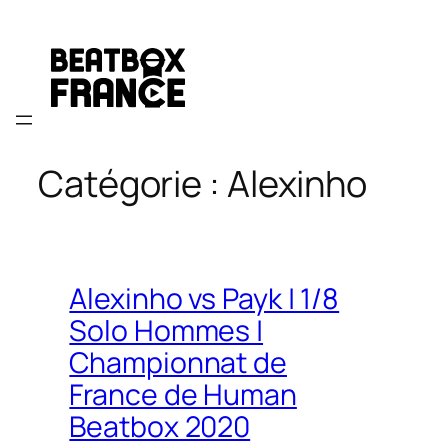
Aller
au
contenu
Catégorie :
Alexinho
Alexinho vs Payk | 1/8
Solo Hommes |
Championnat de
France de Human
Beatbox 2020