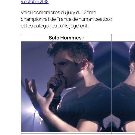
4 octobre 2018
Voici les membres du jury du 12ème
championnat de France de human beatbox
et les catégories qu’ils jugeront :
Solo Hommes :