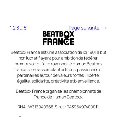
1
2
3
…
5
Page suivante
→
Beatbox France est une association de loi 1901 à but
non lucratif ayant pour ambition de fédérer,
promouvoir et faire rayonner le Human Beatbox
français, en rassemblant artistes, passionnés et
partenaires autour de valeurs fortes : liberté,
égalité, solidarité, créativité et bienveillance.
Beatbox France organise les championnats de
France de Human Beatbox.
RNA : W313040368. Siret : 94395497400011.