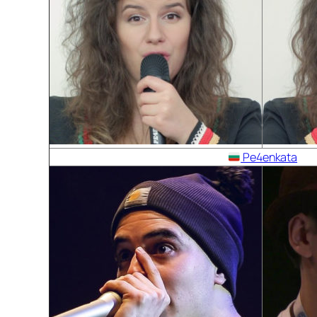
Pe4enkata