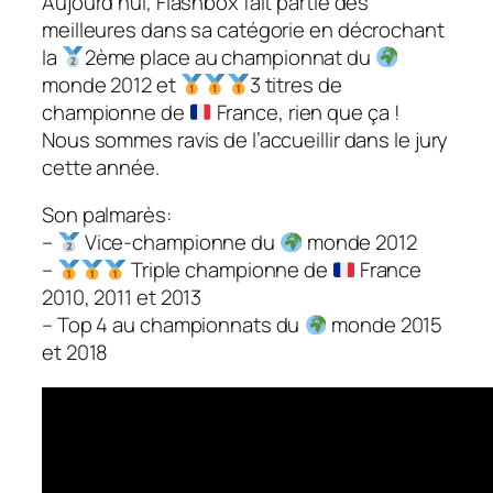
Aujourd’hui, Flashbox fait partie des
meilleures dans sa catégorie en décrochant
la
2ème place au championnat du
monde 2012 et
3 titres de
championne de
France, rien que ça !
Nous sommes ravis de l’accueillir dans le jury
cette année.
Son palmarès:
–
Vice-championne du
monde 2012
–
Triple championne de
France
2010, 2011 et 2013
– Top 4 au championnats du
monde 2015
et 2018