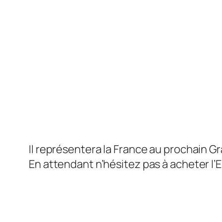
Il représentera la France au prochain G
En attendant n’hésitez pas à acheter l’EP