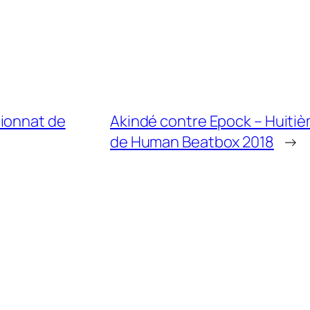
pionnat de
Akindé contre Epock – Huiti
de Human Beatbox 2018
→