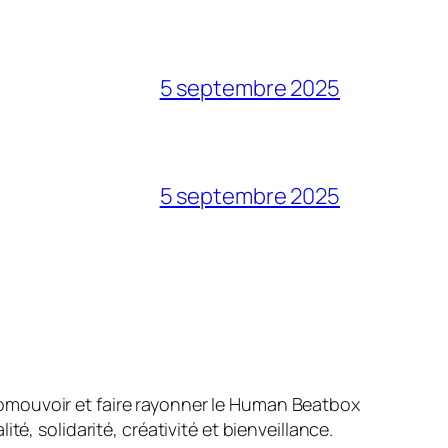
5 septembre 2025
5 septembre 2025
promouvoir et faire rayonner le Human Beatbox
té, solidarité, créativité et bienveillance.