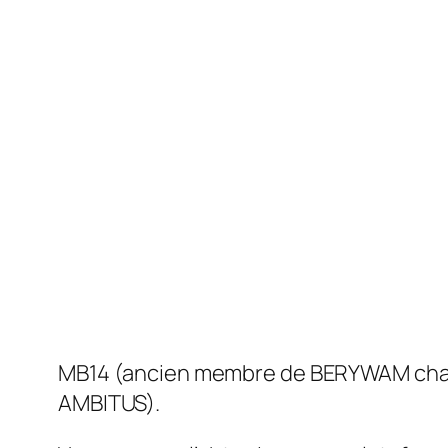
MB14 (ancien membre de BERYWAM champ
AMBITUS).