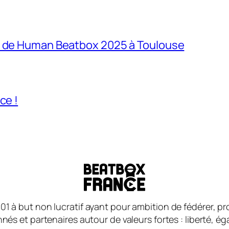
e de Human Beatbox 2025 à Toulouse
ce !
01 à but non lucratif ayant pour ambition de fédérer, 
és et partenaires autour de valeurs fortes : liberté, égali