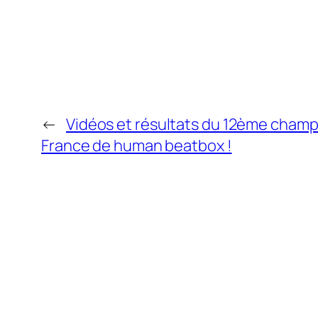
←
Vidéos et résultats du 12ème cham
France de human beatbox !