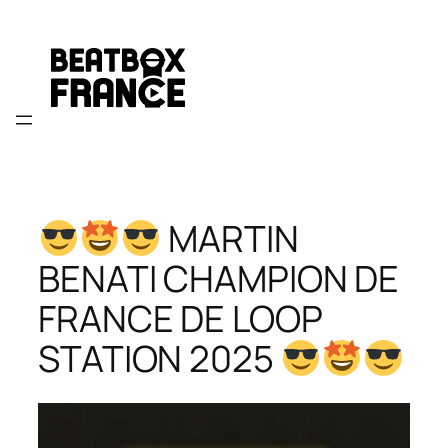
Aller
au
contenu
MARTIN
BENATI CHAMPION DE
FRANCE DE LOOP
STATION 2025