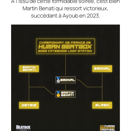
À l’issu de cette formidable soirée, c’est bien
Martin Benati qui ressort victorieux,
succédant à Ayoub en 2023.