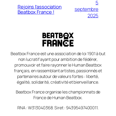
5
Rejoins l’association
septembre
Beatbox France !
2025
Beatbox France est une association de loi 1901 à but
non lucratif ayant pour ambition de fédérer,
promouvoir et faire rayonner le Human Beatbox
français, en rassemblant artistes, passionnés et
partenaires autour de valeurs fortes : liberté,
égalité, solidarité, créativité et bienveillance.
Beatbox France organise les championnats de
France de Human Beatbox.
RNA : W313040368. Siret : 94395497400011.