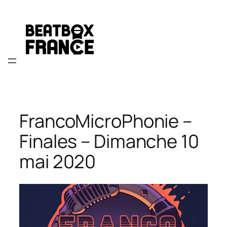
Aller
au
contenu
FrancoMicroPhonie –
Finales – Dimanche 10
mai 2020