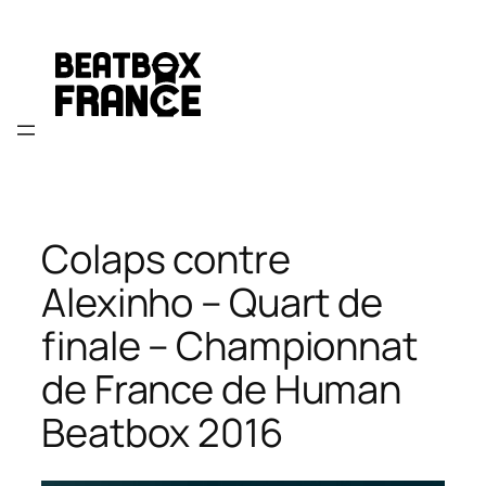
Aller
au
contenu
Colaps contre
Alexinho – Quart de
finale – Championnat
de France de Human
Beatbox 2016