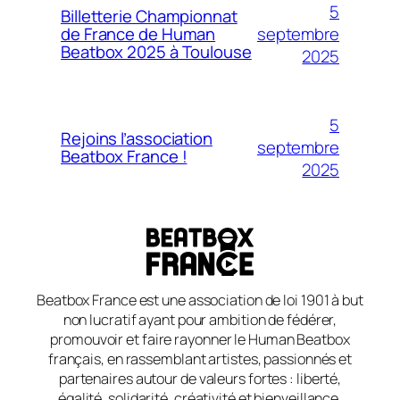
5
Billetterie Championnat
septembre
de France de Human
Beatbox 2025 à Toulouse
2025
5
Rejoins l’association
septembre
Beatbox France !
2025
Beatbox France est une association de loi 1901 à but
non lucratif ayant pour ambition de fédérer,
promouvoir et faire rayonner le Human Beatbox
français, en rassemblant artistes, passionnés et
partenaires autour de valeurs fortes : liberté,
égalité, solidarité, créativité et bienveillance.