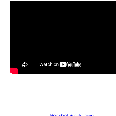
Beaxbot Breakdown