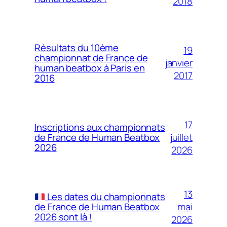
2018
Résultats du 10ème
19
championnat de France de
janvier
human beatbox à Paris en
2017
2016
17
Inscriptions aux championnats
juillet
de France de Human Beatbox
2026
2026
13
Les dates du championnats
mai
de France de Human Beatbox
2026 sont là !
2026