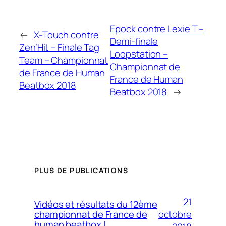
Epock contre Lexie T –
←
X-Touch contre
Demi-finale
Zen’Hit – Finale Tag
Loopstation –
Team – Championnat
Championnat de
de France de Human
France de Human
Beatbox 2018
Beatbox 2018
→
PLUS DE PUBLICATIONS
21
Vidéos et résultats du 12ème
octobre
championnat de France de
human beatbox !